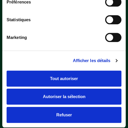
Préférences
Statistiques
Marketing
Afficher les détails
Tout autoriser
Autoriser la sélection
Refuser